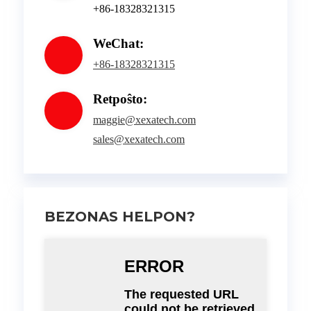
+86-18328321315
WeChat:
+86-18328321315
Retpoŝto:
maggie@xexatech.com
sales@xexatech.com
BEZONAS HELPON?