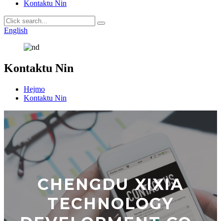
Kontaktu Nin
English
Kontaktu Nin
Hejmo
Kontaktu Nin
CHENGDU XIXIA
TECHNOLOGY