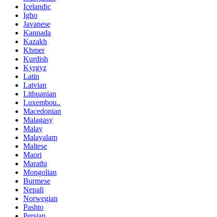
Icelandic
Igbo
Javanese
Kannada
Kazakh
Khmer
Kurdish
Kyrgyz
Latin
Latvian
Lithuanian
Luxembou..
Macedonian
Malagasy
Malay
Malayalam
Maltese
Maori
Marathi
Mongolian
Burmese
Nepali
Norwegian
Pashto
Persian