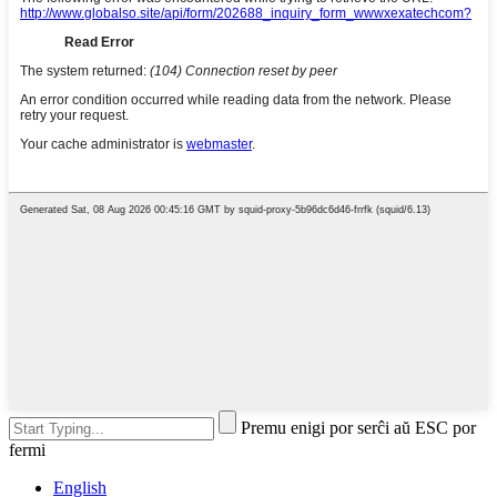
Premu enigi por serĉi aŭ ESC por
fermi
English