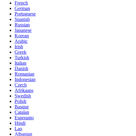
French
German
Portuguese
Spanish
Russian
Japanese
Korean
Arabic
Irish
Greek
Turkish
Italian
Danish
Romanian
Indonesian
Czech
Afrikaans
Swedish
Polish
Basque
Catalan
Esperanto
Hindi
Lao
Albanian