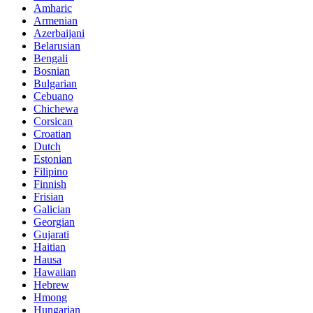
Amharic
Armenian
Azerbaijani
Belarusian
Bengali
Bosnian
Bulgarian
Cebuano
Chichewa
Corsican
Croatian
Dutch
Estonian
Filipino
Finnish
Frisian
Galician
Georgian
Gujarati
Haitian
Hausa
Hawaiian
Hebrew
Hmong
Hungarian