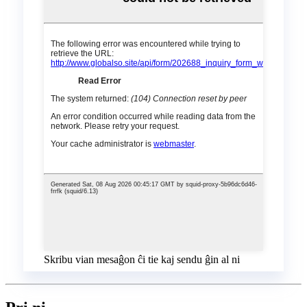
Skribu vian mesaĝon ĉi tie kaj sendu ĝin al ni